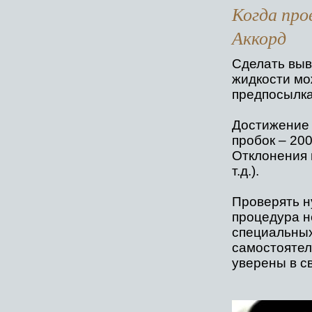
Когда про
Аккорд
Сделать выв
жидкости мо
предпосылка
Достижение 
пробок – 200
Отклонения 
т.д.).
Проверять н
процедура н
специальных
самостоятел
уверены в с