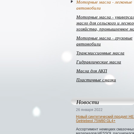
Моторные масла - легковые
автомобили
Моторные масла - универса
масло для сельского и лесног
хозяйства, промышленное м
Моторные масла - грузовые
автомобили
Трансмиссионные масла
Гидравлические масла
Масла для АКП
Пластичные смазки
Новости
26 января 2022
Новый синтетический продукт H
Getriebeol 75W80 GL4+
Ассортимент немецких смазочны
материалов HESSOL расширился