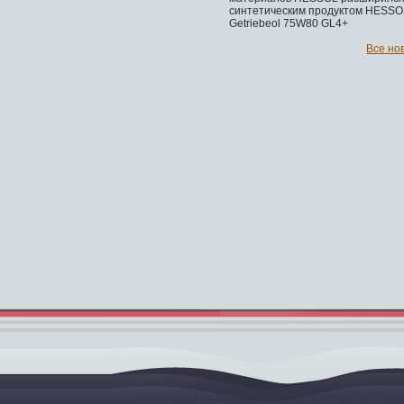
синтетическим продуктом HESSO
Getriebeol 75W80 GL4+
Все но