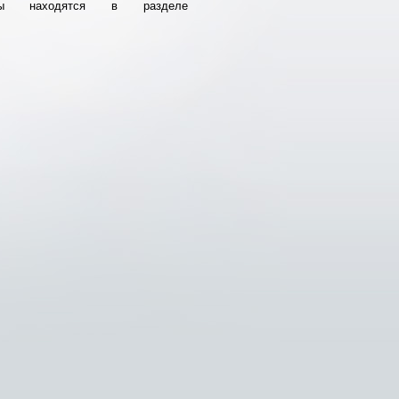
ты находятся в разделе