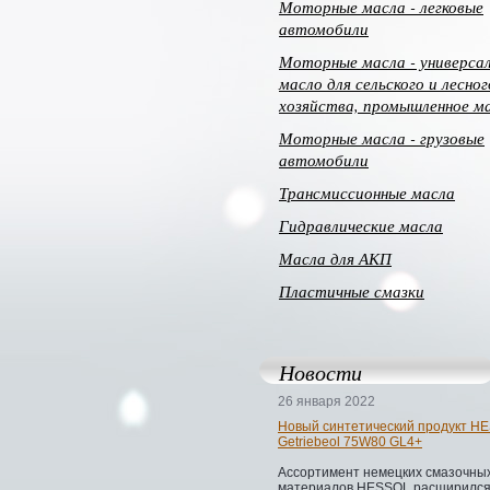
Моторные масла - легковые
автомобили
Моторные масла - универса
масло для сельского и лесног
хозяйства, промышленное м
Моторные масла - грузовые
автомобили
Трансмиссионные масла
Гидравлические масла
Масла для АКП
Пластичные смазки
Новости
26 января 2022
Новый синтетический продукт H
Getriebeol 75W80 GL4+
Ассортимент немецких смазочны
материалов HESSOL расширился