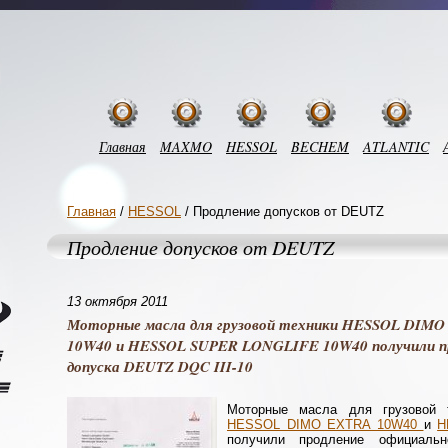
Главная
MAXMO
HESSOL
BECHEM
ATLANTIC
Главная
/
HESSOL
/ Продление допусков от DEUTZ
Продление допусков от DEUTZ
13 октября 2011
Моторные масла для грузовой техники HESSOL DIM
10W40 и HESSOL SUPER LONGLIFE 10W40 получили пр
допуска DEUTZ DQC III-10
Моторные масла для грузовой
HESSOL DIMO EXTRA 10W40
и
H
получили продление официаль