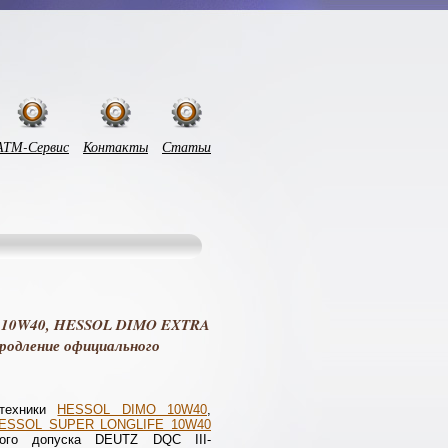
АТМ-Сервис
Контакты
Статьи
O 10W40, HESSOL DIMO EXTRA
одление официального
 техники
HESSOL DIMO 10W40
,
ESSOL SUPER LONGLIFE 10W40
ного допуска DEUTZ DQC III-