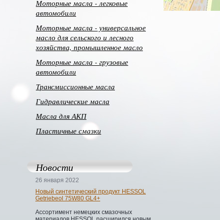
Моторные масла - легковые
автомобили
Моторные масла - универсальное
масло для сельского и лесного
хозяйства, промышленное масло
Моторные масла - грузовые
автомобили
Трансмиссионные масла
Гидравлические масла
Масла для АКП
Пластичные смазки
Новости
26 января 2022
Новый синтетический продукт HESSOL
Getriebeol 75W80 GL4+
Ассортимент немецких смазочных
материалов HESSOL расширился новым