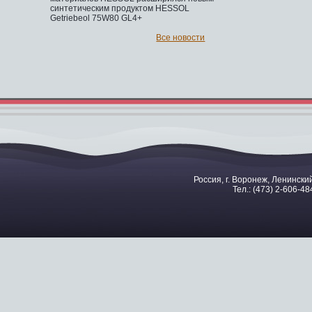
синтетическим продуктом HESSOL
Getriebeol 75W80 GL4+
Все новости
Россия, г. Воронеж, Ленинский
Тел.: (473) 2-606-48